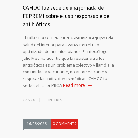
CAMOC fue sede de una jornada de
FEPREMI sobre el uso responsable de
antibióticos
El Taller PROA FEPREMI 2026 reunió a equipos de
salud del interior para avanzar en el uso
optimizado de antimicrobianos. El infectólogo
Julio Medina advirtió que la resistencia a los
antibióticos es un problema colectivo y llamó a la
comunidad a vacunarse, no automedicarse y
respetar las indicaciones médicas. CAMOC fue
Read more
sede del Taller PROA
CAMOC
DE INTERÉS
16/06/2026
0 COMMENTS