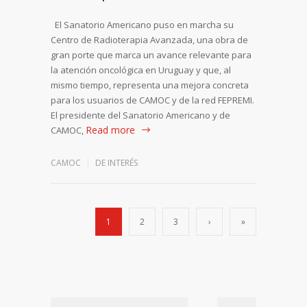
El Sanatorio Americano puso en marcha su
Centro de Radioterapia Avanzada, una obra de
gran porte que marca un avance relevante para
la atención oncológica en Uruguay y que, al
mismo tiempo, representa una mejora concreta
para los usuarios de CAMOC y de la red FEPREMI.
El presidente del Sanatorio Americano y de
Read more
CAMOC,
CAMOC
DE INTERÉS
1
2
3
›
»