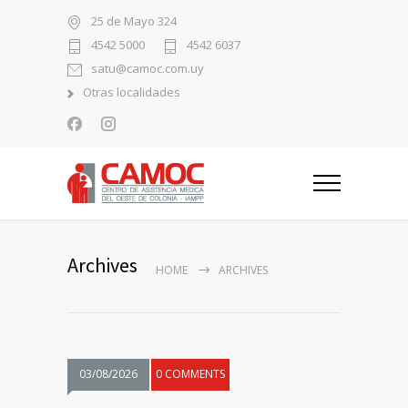
25 de Mayo 324
4542 5000
4542 6037
satu@camoc.com.uy
Otras localidades
Archives
HOME
ARCHIVES
03/08/2026
0 COMMENTS