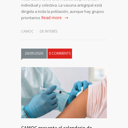
individual y colectiva. La vacuna antigripal está
dirigida a toda la población, aunque hay grupos
Read more
prioritarios
CAMOC
DE INTERÉS
26/05/2026
0 COMMENTS
CAMOC presenta el calendario de