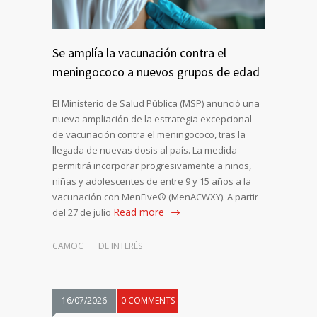
Se amplía la vacunación contra el
meningococo a nuevos grupos de edad
El Ministerio de Salud Pública (MSP) anunció una
nueva ampliación de la estrategia excepcional
de vacunación contra el meningococo, tras la
llegada de nuevas dosis al país. La medida
permitirá incorporar progresivamente a niños,
niñas y adolescentes de entre 9 y 15 años a la
vacunación con MenFive® (MenACWXY). A partir
Read more
del 27 de julio
CAMOC
DE INTERÉS
16/07/2026
0 COMMENTS