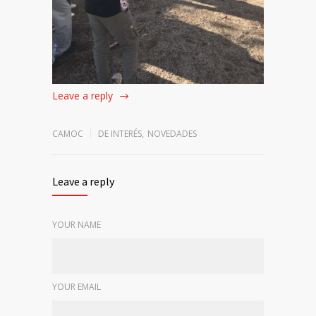
Leave a reply
CAMOC
DE INTERÉS
,
NOVEDADES
Leave a reply
YOUR NAME
YOUR EMAIL