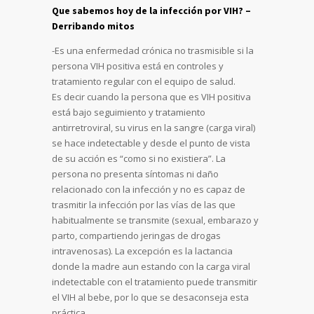
Que sabemos hoy de la infección por VIH? –
Derribando mitos
-Es una enfermedad crónica no trasmisible si la
persona VIH positiva está en controles y
tratamiento regular con el equipo de salud.
Es decir cuando la persona que es VIH positiva
está bajo seguimiento y tratamiento
antirretroviral, su virus en la sangre (carga viral)
se hace indetectable y desde el punto de vista
de su acción es “como si no existiera”. La
persona no presenta síntomas ni daño
relacionado con la infección y no es capaz de
trasmitir la infección por las vías de las que
habitualmente se transmite (sexual, embarazo y
parto, compartiendo jeringas de drogas
intravenosas). La excepción es la lactancia
donde la madre aun estando con la carga viral
indetectable con el tratamiento puede transmitir
el VIH al bebe, por lo que se desaconseja esta
práctica.