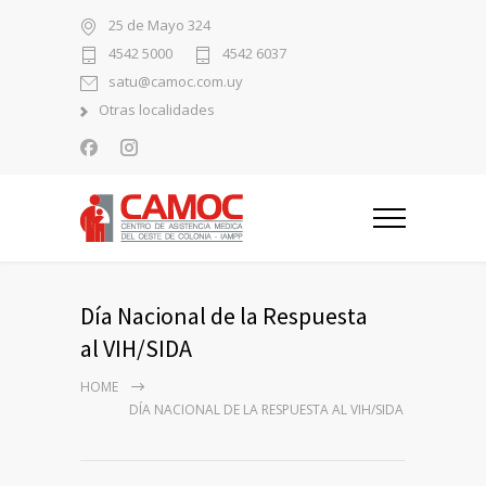
25 de Mayo 324
4542 5000
4542 6037
satu@camoc.com.uy
Otras localidades
Día Nacional de la Respuesta
al VIH/SIDA
HOME
DÍA NACIONAL DE LA RESPUESTA AL VIH/SIDA