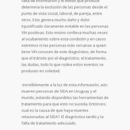
falta de información y el miedo que produce
determina la exclusión de las personas desde el
punto de vista social, laboral, de pareja, entre
otros. Esto genera mucho daño y dolor
injustificado claramente evitable en las personas
VIH positivas. Esto mismo conlleva muchas veces
al ocultamiento sobre esta condición y en casos
extremos ni las personas más cercanas a quien
tiene VIH conocen de este diagnóstico, de forma
que el tránsito por el diagnóstico, el tratamiento,
las dudas, todo lo que rodea estos eventos se
producen en soledad.
-Increíblemente a la luz de esta información, aún
mueren personas de SIDA en Uruguay y el
mundo, estando disponibles las herramientas de
tratamiento para que esto no suceda. Entonces:
cual es la causa de que haya muertes
relacionadas al SIDA?. El diagnóstico tardío y la
falta de tratamiento adecuado.