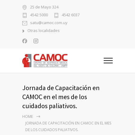
25 de Mayo 324
4542 5000
4542 6037
satu@camoc.com.uy
Otras localidades
Jornada de Capacitación en
CAMOC en el mes de los
cuidados paliativos.
HOME
JORNADA DE CAPACITACIÓN EN CAMOC EN EL MES
DE LOS CUIDADOS PALIATIVOS.