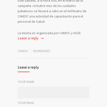
Este sábado, a la hora 9:00, en el marco de la
campaña «Octubre mes de los cuidados
paliativos» se llevará a cabo en el Anfiteatro de
CAMOC una actividad de capacitación para el
personal de Salud.
La misma es organizada por CAMOC y ASSE.
Leave a reply
CAMOC
NOVEDADES
Leave a reply
YOUR NAME
YOUR EMAIL