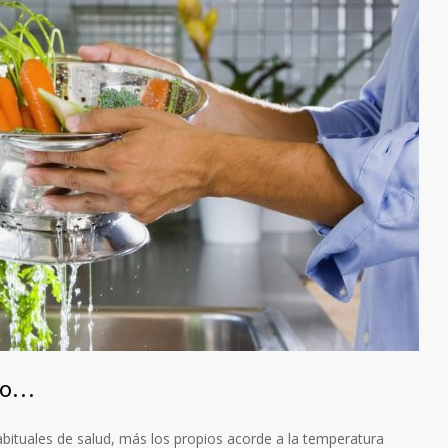
ano…
abituales de salud, más los propios acorde a la temperatura