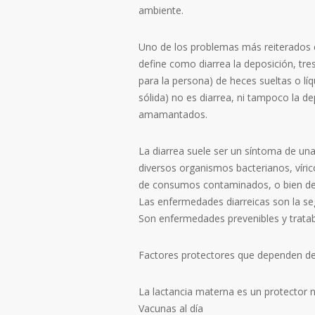
ambiente.
Uno de los problemas más reiterados en
define como diarrea la deposición, tre
para la persona) de heces sueltas o lí
sólida) no es diarrea, ni tampoco la d
amamantados.
La diarrea suele ser un síntoma de una
diversos organismos bacterianos, víric
de consumos contaminados, o bien de 
Las enfermedades diarreicas son la s
Son enfermedades prevenibles y tratab
Factores protectores que dependen de 
La lactancia materna es un protector na
Vacunas al día