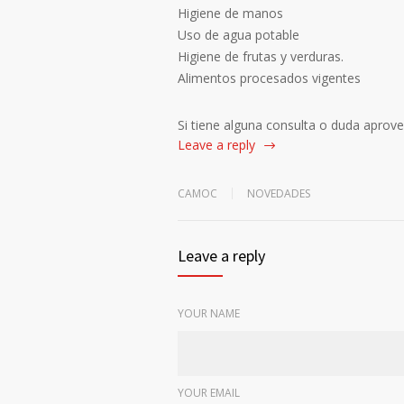
Higiene de manos
Uso de agua potable
Higiene de frutas y verduras.
Alimentos procesados vigentes
Si tiene alguna consulta o duda aprovec
Leave a reply
CAMOC
NOVEDADES
Leave a reply
YOUR NAME
YOUR EMAIL