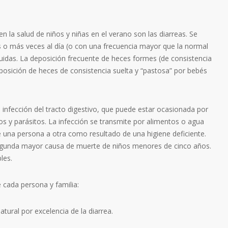
 la salud de niños y niñas en el verano son las diarreas. Se
s o más veces al día (o con una frecuencia mayor que la normal
quidas. La deposición frecuente de heces formes (de consistencia
eposición de heces de consistencia suelta y “pastosa” por bebés
 infección del tracto digestivo, que puede estar ocasionada por
os y parásitos. La infección se transmite por alimentos o agua
una persona a otra como resultado de una higiene deficiente.
egunda mayor causa de muerte de niños menores de cinco años.
les.
cada persona y familia:
tural por excelencia de la diarrea.