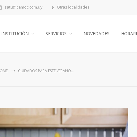
satu@camoc.com.uy
Otras localidades
INSTITUCIÓN
SERVICIOS
NOVEDADES
HORAR
OME
CUIDADOS PARA ESTE VERANO…