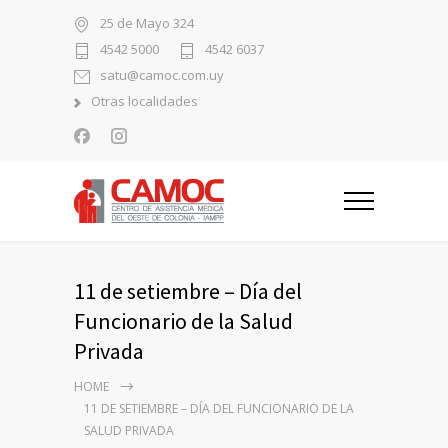
25 de Mayo 324
4542 5000
4542 6037
satu@camoc.com.uy
Otras localidades
11 de setiembre – Día del
Funcionario de la Salud
Privada
HOME
11 DE SETIEMBRE – DÍA DEL FUNCIONARIO DE LA
SALUD PRIVADA