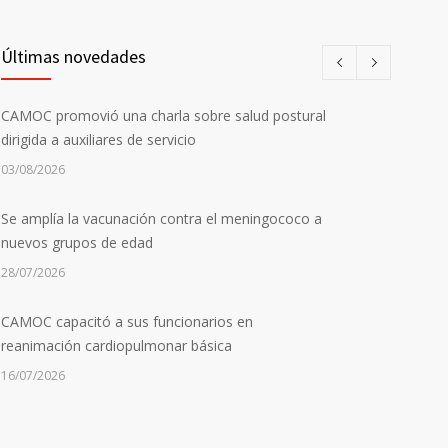
Últimas novedades
CAMOC promovió una charla sobre salud postural
dirigida a auxiliares de servicio
03/08/2026
Se amplía la vacunación contra el meningococo a
nuevos grupos de edad
28/07/2026
CAMOC capacitó a sus funcionarios en
reanimación cardiopulmonar básica
16/07/2026
La Universidad de Montevideo invitó a CAMOC a