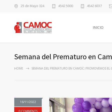
25 de Mayo 324
4542 5000
4542 6037
INICIO
Semana del Prematuro en Camoc
HOME
SEMANA DEL PREMATURO EN CAMOC: PROMOVEMOS EL CO
16/11/2022
0 COMMENTS