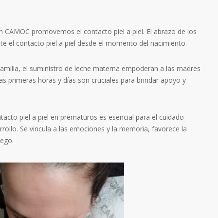
n CAMOC promovemos el contacto piel a piel. El abrazo de los
te el contacto piel a piel desde el momento del nacimiento.
familia, el suministro de leche materna empoderan a las madres
s primeras horas y días son cruciales para brindar apoyo y
tacto piel a piel en prematuros es esencial para el cuidado
rrollo. Se vincula a las emociones y la memoria, favorece la
pego.