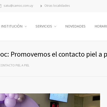
satu@camoc.com.uy
Otras localidades
INSTITUCIÓN
SERVICIOS
NOVEDADES
HORAR
: Promovemos el contacto piel a p
NTACTO PIEL A PIEL