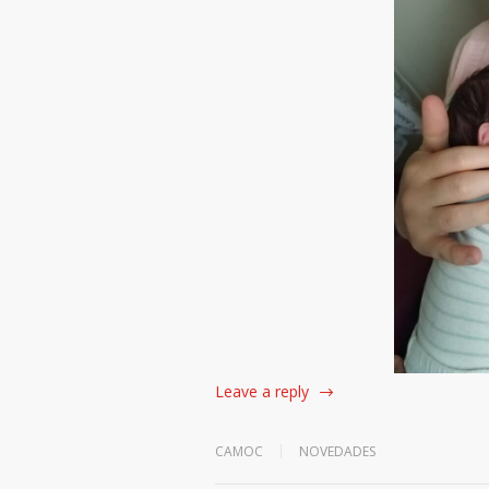
Leave a reply
CAMOC
NOVEDADES