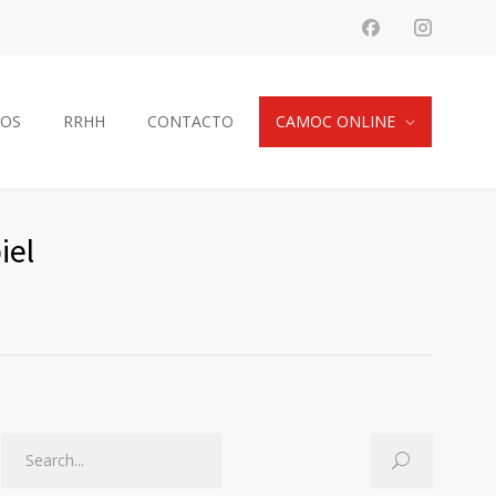
IOS
RRHH
CONTACTO
CAMOC ONLINE
iel