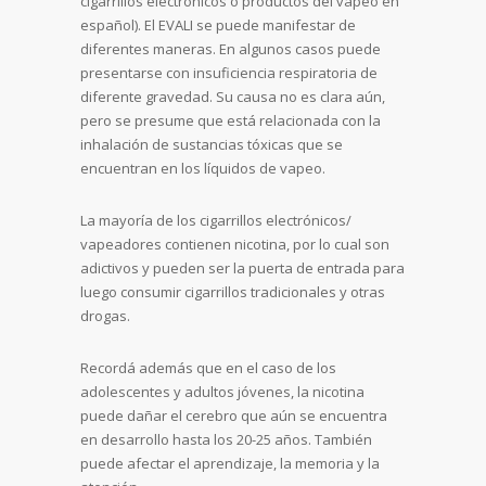
cigarrillos electrónicos o productos del vapeo en
español). El EVALI se puede manifestar de
diferentes maneras. En algunos casos puede
presentarse con insuficiencia respiratoria de
diferente gravedad. Su causa no es clara aún,
pero se presume que está relacionada con la
inhalación de sustancias tóxicas que se
encuentran en los líquidos de vapeo.
La mayoría de los cigarrillos electrónicos/
vapeadores contienen nicotina, por lo cual son
adictivos y pueden ser la puerta de entrada para
luego consumir cigarrillos tradicionales y otras
drogas.
Recordá además que en el caso de los
adolescentes y adultos jóvenes, la nicotina
puede dañar el cerebro que aún se encuentra
en desarrollo hasta los 20-25 años. También
puede afectar el aprendizaje, la memoria y la