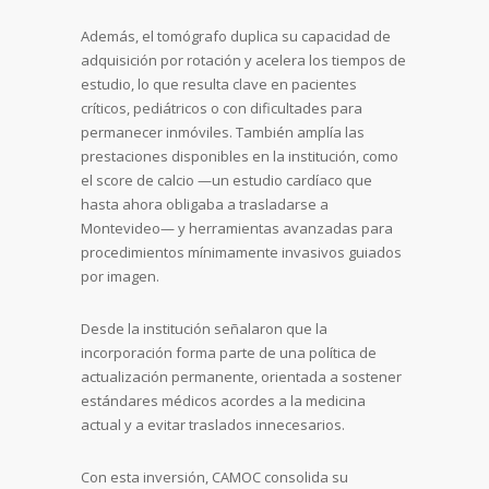
Además, el tomógrafo duplica su capacidad de
adquisición por rotación y acelera los tiempos de
estudio, lo que resulta clave en pacientes
críticos, pediátricos o con dificultades para
permanecer inmóviles. También amplía las
prestaciones disponibles en la institución, como
el score de calcio —un estudio cardíaco que
hasta ahora obligaba a trasladarse a
Montevideo— y herramientas avanzadas para
procedimientos mínimamente invasivos guiados
por imagen.
Desde la institución señalaron que la
incorporación forma parte de una política de
actualización permanente, orientada a sostener
estándares médicos acordes a la medicina
actual y a evitar traslados innecesarios.
Con esta inversión, CAMOC consolida su