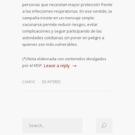
personas que necesitan mayor protección frente
a las infecciones respiratorias. En ese sentido, la
campaña insiste en un mensaje simple:
vacunarse permite reducir riesgos, evitar
complicaciones y seguir participando de las
actividades cotidianas sin poner en peligro a
quienes son más vulnerables.
(*) Nota elaborada con contenidos divulgados
por el MSP.
Leave a reply
CAMOC
DE INTERÉS