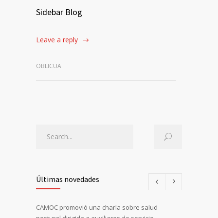
Sidebar Blog
Leave a reply
OBLICUA
Últimas novedades
CAMOC promovió una charla sobre salud
postural dirigida a auxiliares de servicio