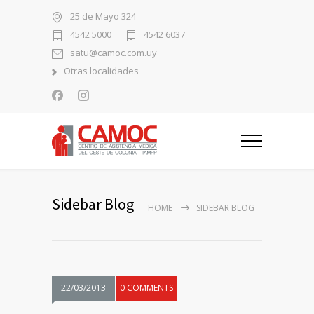
25 de Mayo 324
4542 5000
4542 6037
satu@camoc.com.uy
Otras localidades
Sidebar Blog
HOME
SIDEBAR BLOG
22/03/2013
0 COMMENTS