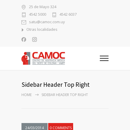
25 de Mayo 324
4542 5000
4542 6037
satu@camoc.com.uy
Otras localidades
Sidebar Header Top Right
HOME
SIDEBAR HEADER TOP RIGHT
24/03/2014
0 COMMENTS